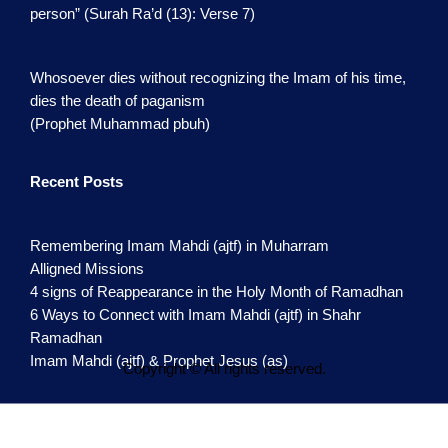
person” (Surah Ra’d (13): Verse 7)
Whosoever dies without recognizing the Imam of his time,
dies the death of paganism
(Prophet Muhammad pbuh)
Recent Posts
Remembering Imam Mahdi (ajtf) in Muharram
Alligned Missions
4 signs of Reappearance in the Holy Month of Ramadhan
6 Ways to Connect with Imam Mahdi (ajtf) in Shahr
Ramadhan
Imam Mahdi (ajtf) & Prophet Jesus (as)
Copyright © All rights reserved.