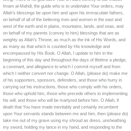
Imam al-Mahdl, the guide who is to undertake Your orders, may
Allah’s blessings be upon him and upon his immaculate fathers,
on behalf of all of the believing men and women in the east and
west of the earth and in plains, mountains, lands, and seas, and
on behalf of my parents (convey to him) blessings that are as
weighty as Allah’s Throne, as much as the ink of His Words, and
as many as that which is counted by His knowledge and
encompassed by His Book. O Allah, I update to him in the
beginning of this day and throughout the days of lifetime a pledge,
a covenant, and allegiance to which I commit myself and from
which I neither convert nor change. O Allah, (please do) make me
of his supporters, sponsors, defenders, and those who hurry in
carrying out his instructions, those who comply with his orders,
those who uphold him, those who precede others to implementing
his will, and those who will be martyred before him. O Allah, if
death that You have made inevitably and certainly incumbent
upon Your servants stands between me and him, then (please do)
take me out of my grave using my shroud as dress, unsheathing
my sword, holding my lance in my hand, and responding to the