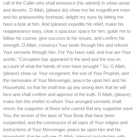
call of the Caller who shall announce (his advent) in urban areas
and deserts. O Allah, (please do) show me his magnificent mien
and his praiseworthy forehead, delight my eyes by letting me
have a look at him. And (please) expedite his relief, make his
reappearance easy, clear a spacious space for him, guide me to
follow his course, give success to his issues, and confirm his
strength. O Allah, construct Your lands through him and refresh
Your servants through him, For You have said, and true are Your
words: “Corruption has appeared in the land and the sea on
account of what the hands of men have wrought.” So, O Allah,
(please) show us Your vicegerent, the son of Your Prophet, and
the namesake of Your Messenger, peace be upon him and his
Household, so that he shall tear up any wrong item that he will
face and shall confirm and approve of the truth. O Allah, (please)
make him the shelter to whom Your wronged servants shall
resort, the supporter of those who cannot find any supporter save
You, the reviver of the laws of Your Book that have been
suspended, and the constructor of all signs of Your religion and
instructions of Your Messenger, peace be upon him and his
Household, that he will see. O Allah, (please) include him with