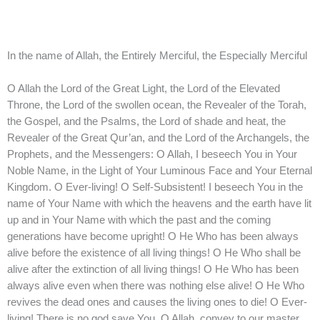
In the name of Allah, the Entirely Merciful, the Especially Merciful
O Allah the Lord of the Great Light, the Lord of the Elevated
Throne, the Lord of the swollen ocean, the Revealer of the Torah,
the Gospel, and the Psalms, the Lord of shade and heat, the
Revealer of the Great Qur’an, and the Lord of the Archangels, the
Prophets, and the Messengers: O Allah, I beseech You in Your
Noble Name, in the Light of Your Luminous Face and Your Eternal
Kingdom. O Ever-living! O Self-Subsistent! I beseech You in the
name of Your Name with which the heavens and the earth have lit
up and in Your Name with which the past and the coming
generations have become upright! O He Who has been always
alive before the existence of all living things! O He Who shall be
alive after the extinction of all living things! O He Who has been
always alive even when there was nothing else alive! O He Who
revives the dead ones and causes the living ones to die! O Ever-
living! There is no god save You. O Allah, convey to our master