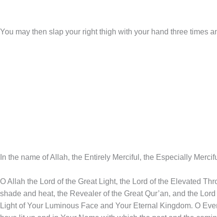
You may then slap your right thigh with your hand three times an
In the name of Allah, the Entirely Merciful, the Especially Mercif
O Allah the Lord of the Great Light, the Lord of the Elevated Th
shade and heat, the Revealer of the Great Qur’an, and the Lord
Light of Your Luminous Face and Your Eternal Kingdom. O Ever-