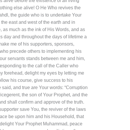
ive before the existence of all living
nothing else alive! O He Who revives the
ahdl, the guide who is to undertake Your
the east and west of the earth and in
e, as much as the ink of His Words, and as
 day and throughout the days of lifetime a
make me of his supporters, sponsors,
e who precede others to implementing his
 Your servants stands between me and him,
sponding to the call of the Caller who
y forehead, delight my eyes by letting me
llow his course, give success to his
 said, and true are Your words: “Corruption
icegerent, the son of Your Prophet, and the
d shall confirm and approve of the truth.
upporter save You, the reviver of the laws
peace be upon him and his Household, that
se) delight Your Prophet Muhammad, peace