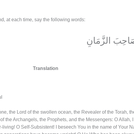
d, at each time, say the following words:
 صَاحِبَ الزَّمَانِ
Translation
ul
rone, the Lord of the swollen ocean, the Revealer of the Torah, t
 of the Archangels, the Prophets, and the Messengers: O Allah,
living! O Self-Subsistent! I beseech You in the name of Your 