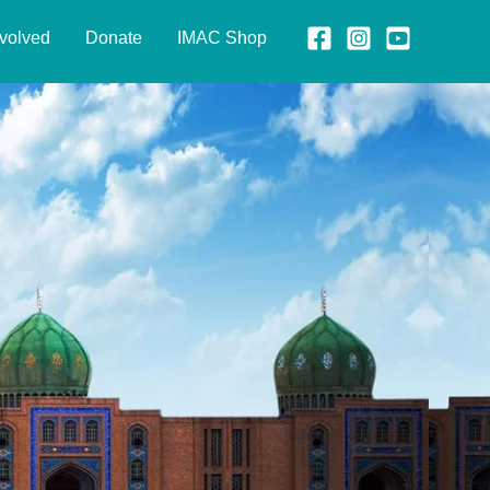
nvolved
Donate
IMAC Shop