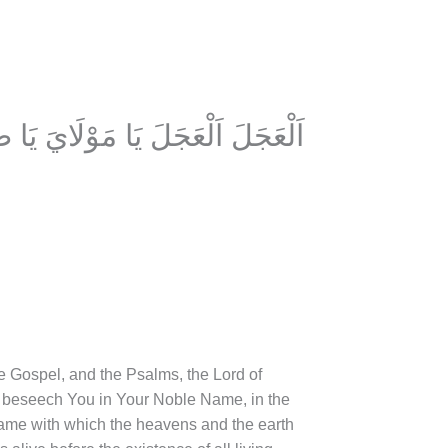
اَلْعَجَلَ اَلْعَجَلَ يَا مَوْلَايَ يَا
he Gospel, and the Psalms, the Lord of
 I beseech You in Your Noble Name, in the
Name with which the heavens and the earth