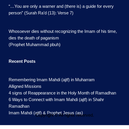
“…You are only a warner and (there is) a guide for every
person” (Surah Ra’d (13): Verse 7)
Whosoever dies without recognizing the Imam of his time,
dies the death of paganism
(Prophet Muhammad pbuh)
Recent Posts
Remembering Imam Mahdi (ajtf) in Muharram
Alligned Missions
4 signs of Reappearance in the Holy Month of Ramadhan
6 Ways to Connect with Imam Mahdi (ajtf) in Shahr
Ramadhan
Imam Mahdi (ajtf) & Prophet Jesus (as)
Copyright © All rights reserved.