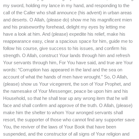
my sword, holding my lance in my hand, and responding to the
call of the Caller who shall announce (his advent) in urban areas
and deserts. O Allah, (please do) show me his magnificent mien
and his praiseworthy forehead, delight my eyes by letting me
have a look at him. And (please) expedite his relief, make his
reappearance easy, clear a spacious space for him, guide me to
follow his course, give success to his issues, and confirm his
strength. O Allah, construct Your lands through him and refresh
Your servants through him, For You have said, and true are Your
words: “Corruption has appeared in the land and the sea on
account of what the hands of men have wrought.” So, O Allah,
(please) show us Your vicegerent, the son of Your Prophet, and
the namesake of Your Messenger, peace be upon him and his
Household, so that he shall tear up any wrong item that he will
face and shall confirm and approve of the truth. O Allah, (please)
make him the shelter to whom Your wronged servants shall
resort, the supporter of those who cannot find any supporter save
You, the reviver of the laws of Your Book that have been
suspended, and the constructor of all signs of Your religion and