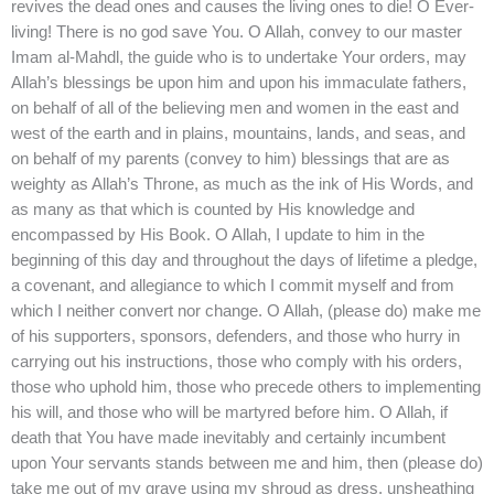
revives the dead ones and causes the living ones to die! O Ever-
living! There is no god save You. O Allah, convey to our master
Imam al-Mahdl, the guide who is to undertake Your orders, may
Allah’s blessings be upon him and upon his immaculate fathers,
on behalf of all of the believing men and women in the east and
west of the earth and in plains, mountains, lands, and seas, and
on behalf of my parents (convey to him) blessings that are as
weighty as Allah’s Throne, as much as the ink of His Words, and
as many as that which is counted by His knowledge and
encompassed by His Book. O Allah, I update to him in the
beginning of this day and throughout the days of lifetime a pledge,
a covenant, and allegiance to which I commit myself and from
which I neither convert nor change. O Allah, (please do) make me
of his supporters, sponsors, defenders, and those who hurry in
carrying out his instructions, those who comply with his orders,
those who uphold him, those who precede others to implementing
his will, and those who will be martyred before him. O Allah, if
death that You have made inevitably and certainly incumbent
upon Your servants stands between me and him, then (please do)
take me out of my grave using my shroud as dress, unsheathing